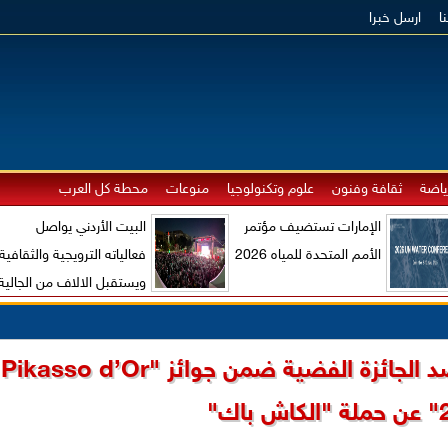
ا
ارسل خبرا
ياضة
ثقافة وفنون
علوم وتكنولوجيا
منوعات
محطة كل العرب
الإمارات تستضيف مؤتمر
البيت الأردني يواصل
الأمم المتحدة للمياه 2026
فعالياته الترويجية والثقافية
ويستقبل الالاف من الجالية
الاردنية والزوار الاجانب
البنك الأردني الكويتي يحصد الجائزة الفضية ضمن جوائز "Pikasso d’Or
باك"