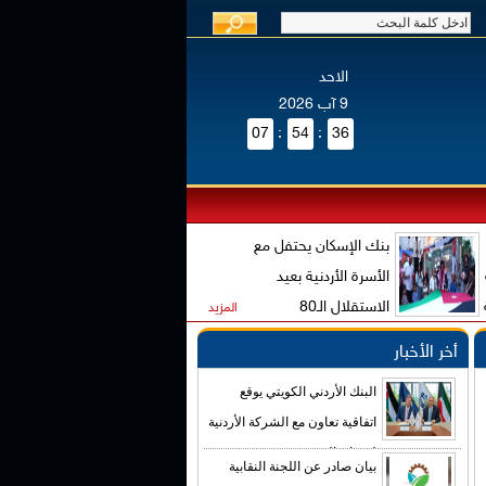
الاحد
9 آب 2026
07
:
54
:
36
بنك الإسكان يحتفل مع
الأسرة الأردنية بعيد
الاستقلال الـ80
المزيد
أخر الأخبار
البنك الأردني الكويتي يوقع
اتفاقية تعاون مع الشركة الأردنية
لضمان القروض
بيان صادر عن اللجنة النقابية