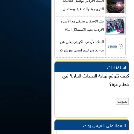
البيت الأردني يواصل فعالياته
الترويجية والثقافية ويستقبل
الالاف من الجالية الاردنية والزوار
بنك الإسكان يحتفل مع الأسرة
الاجانب
الأردنية بعيد الاستقلال الـ80
البنك الأردني الكويتي يعلن عن
بدء تعاون استراتيجي مع شركة
Agile-Leads
استفتاءات
كيف تتوقع نهاية الاحداث الجارية في
قطاع غزة؟
تابعونا على الفيس بوك