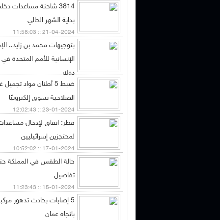
3814 شاحنة مساعدات دخ
بداية الشهر الحالي
21-04-2024 :: 11:58:03
بتوجيهات محمد بن زايد.. الإ
دولار
ضبط 5 أطنان مواد تجميل
03-02-2024 :: 12:13:11
الصلاحية تسوق إلكترونيًا
23-01-2024 :: 12:02:43
قطر: اتفاق لإدخال مساعدات ل
لمحتجزين إسرائيليين
17-01-2024 :: 10:52:02
حالة الطقس في المملكة حتى 
تفاصيل
15-01-2024 :: 11:23:43
5 إصابات بحادث تدهور مركب
باتجاه عمان