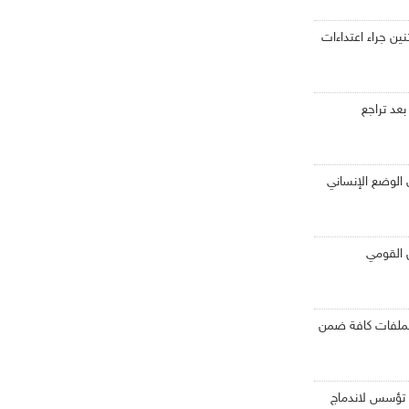
ثنين جراء اعتداءات
بعد تراجع
 الوضع الإنساني
ن القومي
الملفات كافة ضمن
بي تؤسس لاندماج