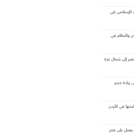
الإسلامي في
نون والنظام في
ى زيادة حجم
جها في الأردن
 يعمل على فتح