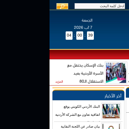
الجمعة
7 آب 2026
04
:
00
:
40
بنك الإسكان يحتفل مع
الأسرة الأردنية بعيد
الاستقلال الـ80
المزيد
أخر الأخبار
البنك الأردني الكويتي يوقع
اتفاقية تعاون مع الشركة الأردنية
لضمان القروض
بيان صادر عن اللجنة النقابية