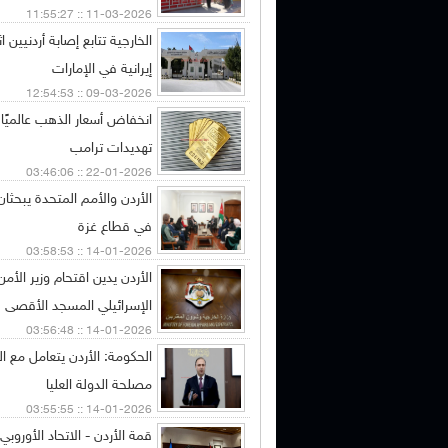
11-03-2026 :: 11:55:27
الخارجية تتابع إصابة أردنيين ا
إيرانية في الإمارات
09-03-2026 :: 12:54:53
انخفاض أسعار الذهب عالميًا 
تهديدات ترامب
22-01-2026 :: 03:46:06
الأردن والأمم المتحدة يبحثان
في قطاع غزة
14-01-2026 :: 03:58:53
الأردن يدين اقتحام وزير الأم
الإسرائيلي المسجد الأقصى
14-01-2026 :: 03:56:48
الحكومة: الأردن يتعامل مع 
مصلحة الدولة العليا
14-01-2026 :: 03:55:55
قمة الأردن - الاتحاد الأورو