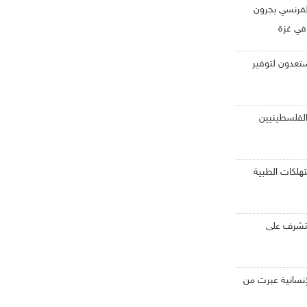
لفرنسي يجرون
 في غزة
مستعدون لتوفير
الفلسطينيين
تهلكات الطبية
ن تشرف على
إنسانية عبرت من