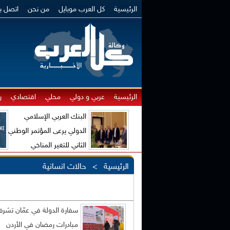
الرئيسية
كل العرب موبايل
من نحن
اتصل بن
الرئيسية
عربي و دولي
محلي
اقتصادي
ر
البنك العربي الإسلامي
الدولي يرعى المؤتمر الوطني
الثاني للتغير المناخي
والاقتصاد الأخضر
الرئيسية
> حالات انسانية
سفارة الدولة في عمّان تشر
مبادرات رمضان في الأردن