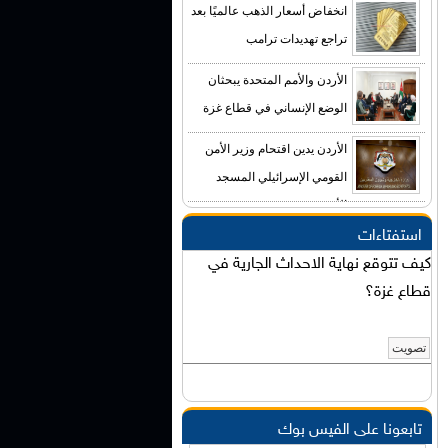
انخفاض أسعار الذهب عالميًا بعد
تراجع تهديدات ترامب
الأردن والأمم المتحدة يبحثان
الوضع الإنساني في قطاع غزة
الأردن يدين اقتحام وزير الأمن
القومي الإسرائيلي المسجد
الأقصى
استفتاءات
كيف تتوقع نهاية الاحداث الجارية في
قطاع غزة؟
تابعونا على الفيس بوك