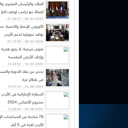
الملك والرئيسان المصري وا
اتصالا مع ترامب لوقف النار
08-04-2025 :: 01:29:47
الأوروبي للإعمار والتنمية: 
نوافذ تمويلية لدعم الأردن
08-04-2025 :: 01:15:30
فتوى شرعية: لا يجوز هجرة 
وإخلاء الأرض المقدسة
16-02-2025 :: 12:49:52
تحذير من نفاذ الادوية والمس
في قطاع غزة
25-08-2024 :: 12:47:44
السفارة الإماراتية في الأرد
مشروع الأضاحي 2024
25-08-2024 :: 12:36:24
78 شاحنة من المساعدات ال
الأردن لغزة في 5 أيام