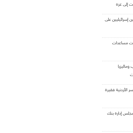
ت إلى غزة
 إسرائيليين على
ت مساعدات
وماليزيا
ت
7% من الأسر الأردنية فقيرة
مجلس إدارة بنك