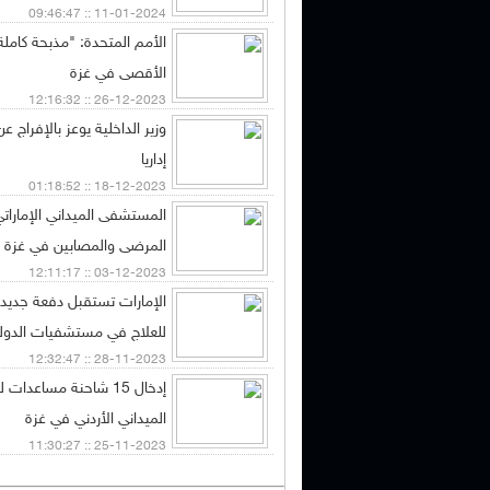
11-01-2024 :: 09:46:47
الأمم المتحدة: "مذبحة كام
الأقصى في غزة
26-12-2023 :: 12:16:32
إداريا
18-12-2023 :: 01:18:52
المستشفى الميداني الإماراتي
المرضى والمصابين في غزة
03-12-2023 :: 12:11:17
الإمارات تستقبل دفعة جديد
للعلاج في مستشفيات الدول
28-11-2023 :: 12:32:47
إدخال 15 شاحنة مساعدا
الميداني الأردني في غزة
25-11-2023 :: 11:30:27