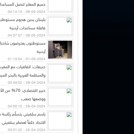
جميع المعابر لتصل المساعدا
09-05-2024 :: 04:14:13
بلينكن يدين هجوم مستوطنين
قافلة مساعدات أردنية
08-05-2024 :: 04:37:37
مستوطنون يعترضون شاحنا
أردنية
01-05-2024 :: 01:13:04
حنيفات: اتفاقيات مع المغرب 
والمنظمة العربية بالبحر المي
28-04-2024 :: 03:49:02
خبير اقتصادي: 0
ووضعها صعب
28-04-2024 :: 04:00:15
باسم سلفيتي يتسلّم رئاسة 
الاتحاد خلفاً لعصام سلفيتي
25-04-2024 :: 03:31:22