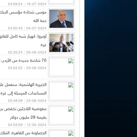
16-07-2024 :: 04:09:24
موسى شحادة مؤسس البنك 
ذمة الله
04-07-2024 :: 04:50:45
أونروا: انهيار شبه كامل للقا
غزة
26-06-2024 :: 02:20:24
70 شاحنة جديدة من الأردن تعبر إلى شمال غزة
23-06-2024 :: 03:52:22
الخيرية الهاشمية: سنعمل عل
المساعدات المرسلة إلى غزة
23-06-2024 :: 03:48:09
مفوضية اللاجئين تخفض برام
بقيمة 28 مليون دولار
12-05-2024 :: 04:33:09
الخصاونة من القاهرة: الملك